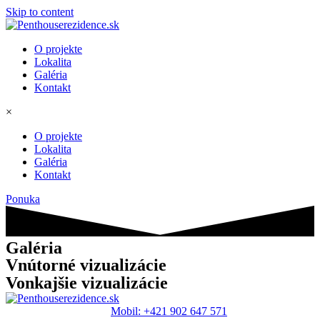
Skip to content
O projekte
Lokalita
Galéria
Kontakt
×
O projekte
Lokalita
Galéria
Kontakt
Ponuka
Galéria
Vnútorné vizualizácie
Vonkajšie vizualizácie
Mobil: +421 902 647 571